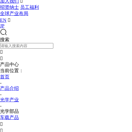
加入我们

招贤纳士
员工福利
全球产业布局
EN

JP
搜索


产品中心
当前位置：
首页
-
产品介绍
-
光学产业
-
光学部品
车载产品

