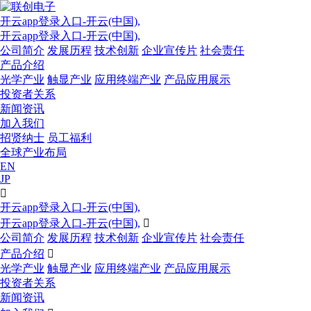
开云app登录入口-开云(中国),
开云app登录入口-开云(中国),
公司简介
发展历程
技术创新
企业宣传片
社会责任
产品介绍
光学产业
触显产业
应用终端产业
产品应用展示
投资者关系
新闻资讯
加入我们
招贤纳士
员工福利
全球产业布局
EN
JP

开云app登录入口-开云(中国),
开云app登录入口-开云(中国),

公司简介
发展历程
技术创新
企业宣传片
社会责任
产品介绍

光学产业
触显产业
应用终端产业
产品应用展示
投资者关系
新闻资讯