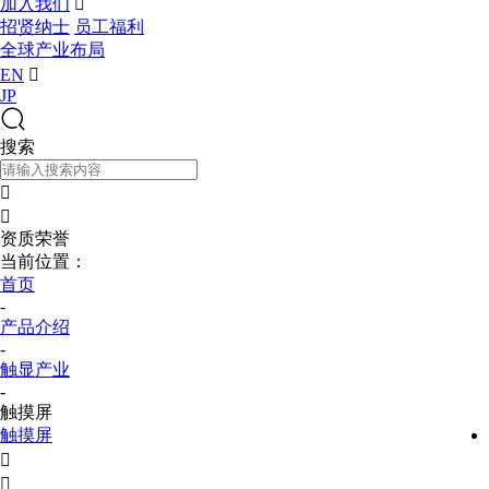
加入我们

招贤纳士
员工福利
全球产业布局
EN

JP
搜索


资质荣誉
当前位置：
首页
-
产品介绍
-
触显产业
-
触摸屏
触摸屏

