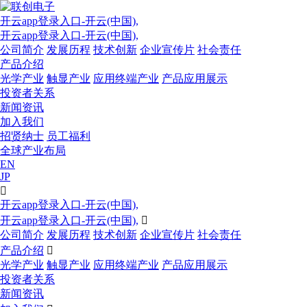
开云app登录入口-开云(中国),
开云app登录入口-开云(中国),
公司简介
发展历程
技术创新
企业宣传片
社会责任
产品介绍
光学产业
触显产业
应用终端产业
产品应用展示
投资者关系
新闻资讯
加入我们
招贤纳士
员工福利
全球产业布局
EN
JP

开云app登录入口-开云(中国),
开云app登录入口-开云(中国),

公司简介
发展历程
技术创新
企业宣传片
社会责任
产品介绍

光学产业
触显产业
应用终端产业
产品应用展示
投资者关系
新闻资讯