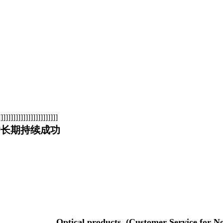
]]]]]]]]]]]]]]]]]]]]]
户长期持续成功
ts (Customer Service for Non-Chi