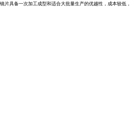
镜片具备一次加工成型和适合大批量生产的优越性，成本较低，