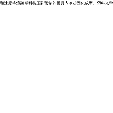
和速度将熔融塑料挤压到预制的模具内冷却固化成型。塑料光学