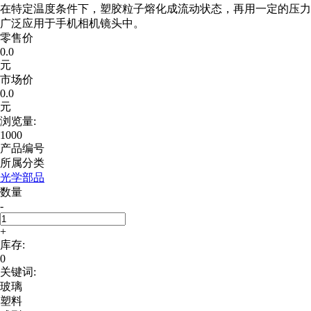
在特定温度条件下，塑胶粒子熔化成流动状态，再用一定的压力
广泛应用于手机相机镜头中。
零售价
0.0
元
市场价
0.0
元
浏览量:
1000
产品编号
所属分类
光学部品
数量
-
+
库存:
0
关键词:
玻璃
塑料