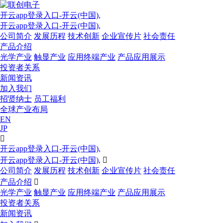
开云app登录入口-开云(中国),
开云app登录入口-开云(中国),
公司简介
发展历程
技术创新
企业宣传片
社会责任
产品介绍
光学产业
触显产业
应用终端产业
产品应用展示
投资者关系
新闻资讯
加入我们
招贤纳士
员工福利
全球产业布局
EN
JP

开云app登录入口-开云(中国),
开云app登录入口-开云(中国),

公司简介
发展历程
技术创新
企业宣传片
社会责任
产品介绍

光学产业
触显产业
应用终端产业
产品应用展示
投资者关系
新闻资讯