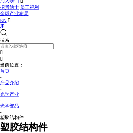
加入我们

招贤纳士
员工福利
全球产业布局
EN

JP
搜索


当前位置：
首页
-
产品介绍
-
光学产业
-
光学部品
-
塑胶结构件
塑胶结构件