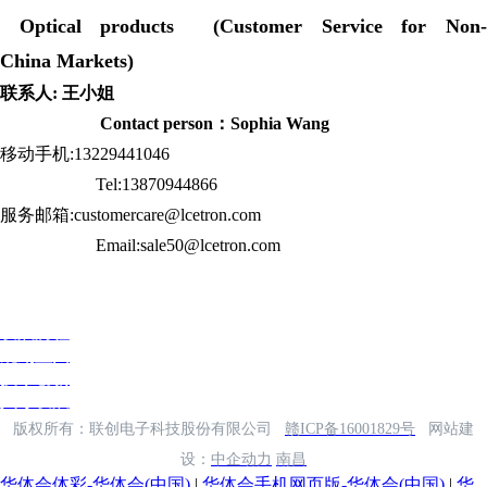
Optical products (Customer Service for Non-
China Markets)
联系人: 王小姐
Contact person：Sophia Wang
移动手机:13229441046
Tel:13870944866
服务邮箱:customercare@lcetron.com
Email:sale50@lcetron.com
发展历程
规划蓝图
技术创新
人才发展
版权所有：联创电子科技股份有限公司
赣ICP备16001829号
网站建
设：
中企动力
南昌
华体会体彩-华体会(中国)
|
华体会手机网页版-华体会(中国)
|
华